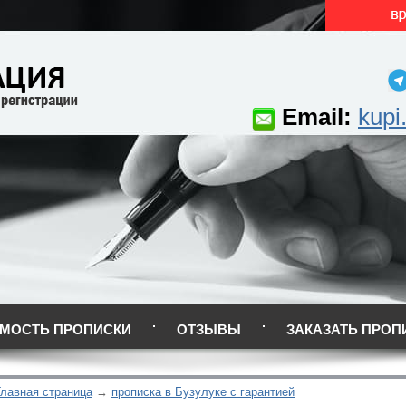
Email:
kupi
МОСТЬ ПРОПИСКИ
ОТЗЫВЫ
ЗАКАЗАТЬ ПРОП
Главная страница
прописка в Бузулуке с гарантией